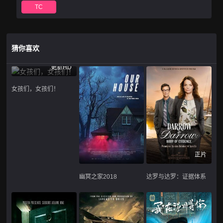
TC
猜你喜欢
更新HD
女孩们，女孩们！
正片
幽冥之家2018
达罗与达罗：证据体系