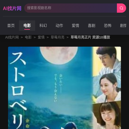
AI找片网
首页
电影
科幻
动作
爱情
喜剧
恐怖
剧情
AI找片网
>
电影
>
爱情
>
草莓月亮
>
草莓月亮正片 资源10播放