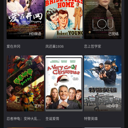
HD国语
已完结
爱在井冈
凤还巢1936
恋上哲学家
正片
HD中字
忍者神龟：变种大乱斗国语版
圣诞爱情
特警英雄