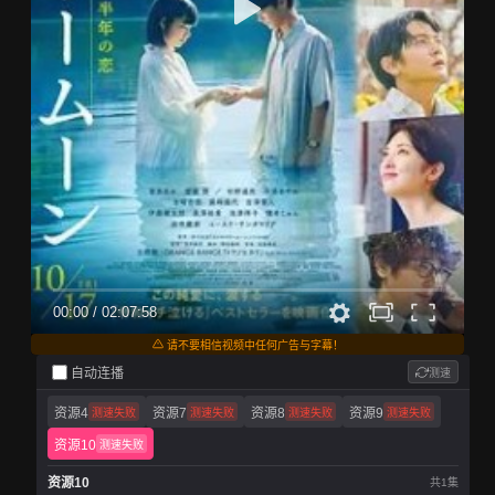
00:00
/
02:07:58
请不要相信视频中任何广告与字幕！
自动连播
测速
资源4
资源7
资源8
资源9
测速失败
测速失败
测速失败
测速失败
资源10
测速失败
资源10
共1集