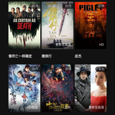
剧情
动作
恐怖
地区
全部
大陆
香港
台湾
美国
法国
英国
日本
韩国
德国
泰国
印度
意大利
西班牙
加拿大
其他
年份
全部
2026
2025
2024
2023
2022
2021
更新至高清
HD
2020
2019
2018
2017
更早
像死亡一样确定
雁侠行
皮杰
主演
全部
成龙
吴京
沈腾
黄渤
张艺兴
肖战
动作
剧情
喜剧
赵丽颖
雷佳音
马丽
杨紫
吴磊
徐峥
孙艺洲
高叶
王骁
张子枫
邓超
王宝强
刘德华
王一博
HD国语
正片
更新至高清