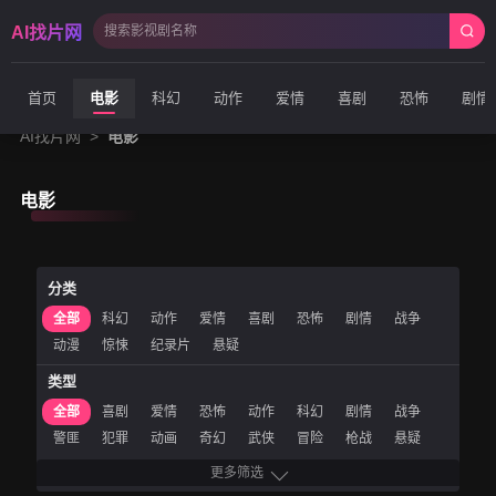
AI找片网
首页
电影
科幻
动作
爱情
喜剧
恐怖
剧情
AI找片网
>
电影
电影
分类
全部
科幻
动作
爱情
喜剧
恐怖
剧情
战争
动漫
惊悚
纪录片
悬疑
类型
全部
喜剧
爱情
恐怖
动作
科幻
剧情
战争
警匪
犯罪
动画
奇幻
武侠
冒险
枪战
悬疑
惊悚
经典
青春
文艺
微电影
古装
历史
运动
更多筛选
农村
儿童
网络电影