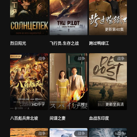
更新第40集
烈日阳光
飞行员.生存之战
跨过鸭绿江
战争
战争
战争
HD中字
正片
更新至高清
八百彪兵奔北坡
间谍之妻
血战东印度
战争
战争
战争